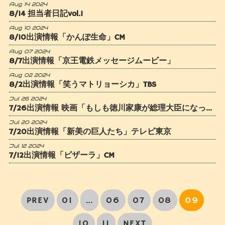
Aug 14 2024
8/14 担当者日記vol.1
Aug 10 2024
8/10出演情報「かんぽ生命」CM
Aug 07 2024
8/7出演情報「京王電鉄メッセージムービー」
Aug 02 2024
8/2出演情報「笑うマトリョーシカ」TBS
Jul 26 2024
7/26出演情報 映画「もしも徳川家康が総理大臣になったら」
Jul 20 2024
7/20出演情報「新美の巨人たち」テレビ東京
Jul 12 2024
7/12出演情報「ピザーラ」CM
PREV
01
…
06
07
08
09
10
11
NEXT