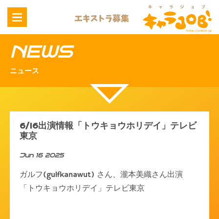
NEWS
ニュース
6/16出演情報「トウキョウホリデイ」テレビ
東京
Jun 16 2025
ガルフ(gulfkanawut) さん、瀧本美織さん出演
「トウキョウホリデイ」テレビ東京