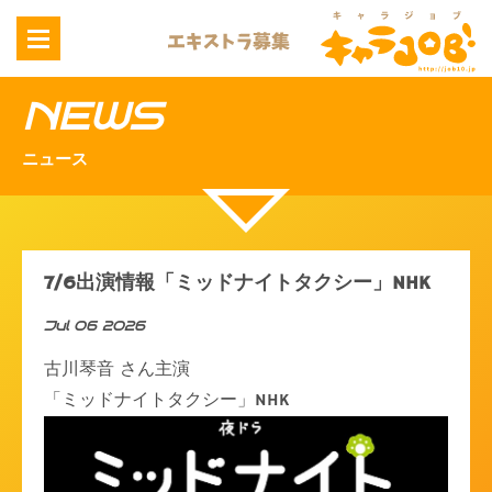
NEWS
ニュース
7/6出演情報「ミッドナイトタクシー」NHK
Jul 06 2026
古川琴音 さん主演
「ミッドナイトタクシー」NHK