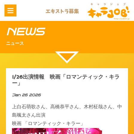
NEWS
ニュース
1/26出演情報 映画「ロマンティック・キラ
ー」
Jan 26 2026
上白石萌歌さん、高橋恭平さん、木村柾哉さん、中
島颯太さん出演
映画 「ロマンティック・キラー」