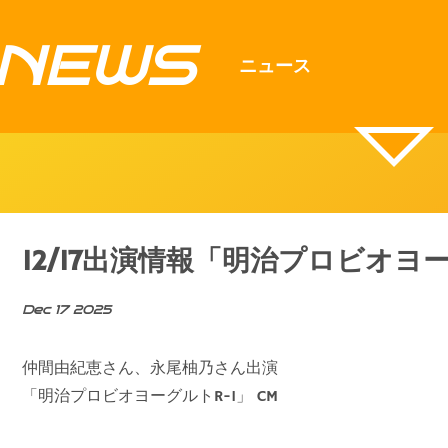
NEWS
ニュース
12/17出演情報「明治プロビオヨー
Dec 17 2025
仲間由紀恵さん、永尾柚乃さん出演
「明治プロビオヨーグルトR-1」 CM