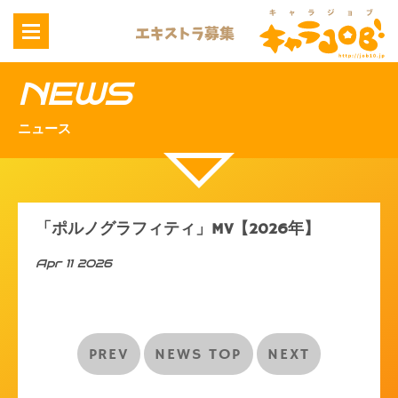
NEWS
ニュース
「ポルノグラフィティ」MV【2026年】
Apr 11 2026
PREV
NEWS TOP
NEXT