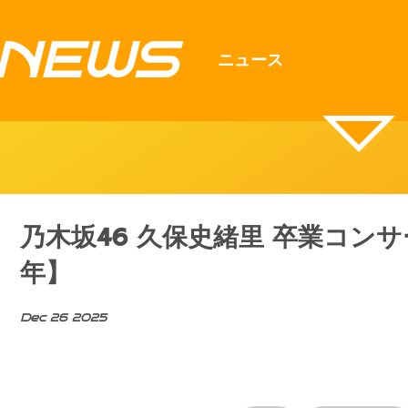
NEWS
ニュース
乃木坂46 久保史緒里 卒業コンサ
年】
Dec 26 2025